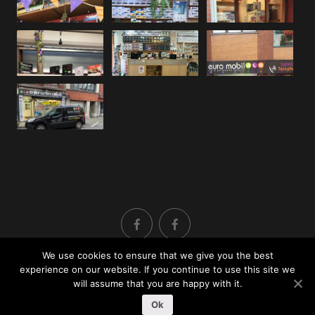
We use cookies to ensure that we give you the best
experience on our website. If you continue to use this site we
TVA : BE0890.831.172 Copyright © 2020. Tous droits
will assume that you are happy with it.
réservés Euro Mobil Sat by Aziz | Design &
Ok
développement
FG Support 360