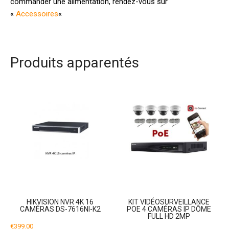
commander une alimentation, rendez-vous sur
«
Accessoires
«
Produits apparentés
HIKVISION NVR 4K 16
KIT VIDÉOSURVEILLANCE
CAMÉRAS DS-7616NI-K2
POE 4 CAMÉRAS IP DÔME
FULL HD 2MP
€
399.00