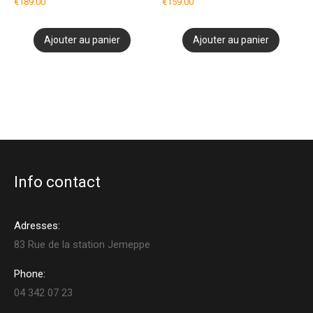
€
189.00
€
159.00
Ajouter au panier
Ajouter au panier
Info contact
Adresses:
83 Rue de la station Jemeppe
Phone:
04 342 07 23