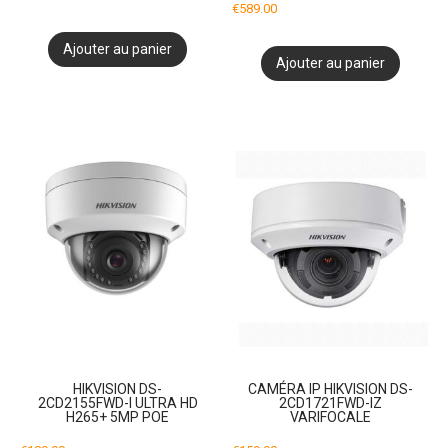
€
589.00
Ajouter au panier
Ajouter au panier
HIKVISION DS-
CAMÉRA IP HIKVISION DS-
2CD2155FWD-I ULTRA HD
2CD1721FWD-IZ
H265+ 5MP POE
VARIFOCALE