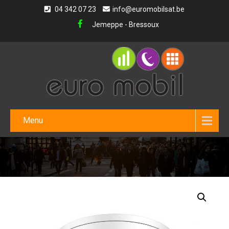
04 342 07 23
info@euromobilsat.be
Jemeppe - Bressoux
Menu