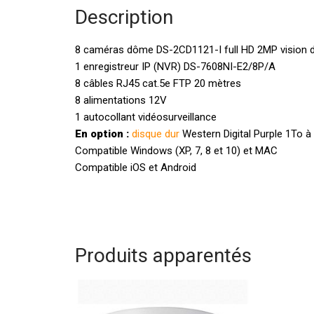
Description
8 caméras dôme DS-2CD1121-I full HD 2MP vision de
1 enregistreur IP (NVR) DS-7608NI-E2/8P/A
8 câbles RJ45 cat.5e FTP 20 mètres
8 alimentations 12V
1 autocollant vidéosurveillance
En option :
disque dur
Western Digital Purple 1To à
Compatible Windows (XP, 7, 8 et 10) et MAC
Compatible iOS et Android
Produits apparentés