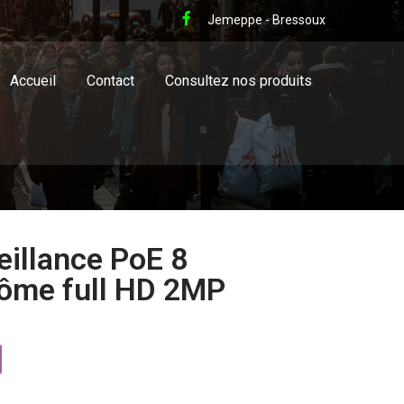
Jemeppe - Bressoux
Accueil
Contact
Consultez nos produits
eillance PoE 8
ôme full HD 2MP