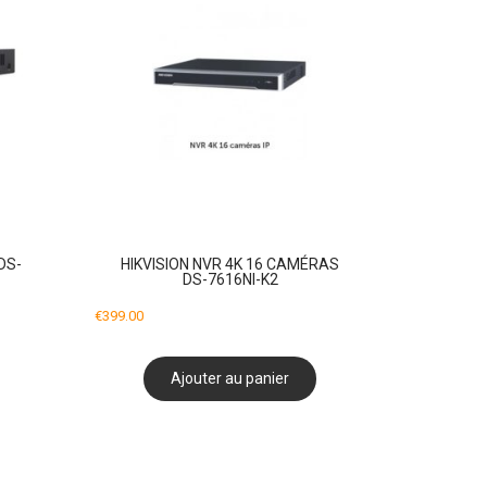
DS-
HIKVISION NVR 4K 16 CAMÉRAS
DS-7616NI-K2
€
399.00
Ajouter au panier