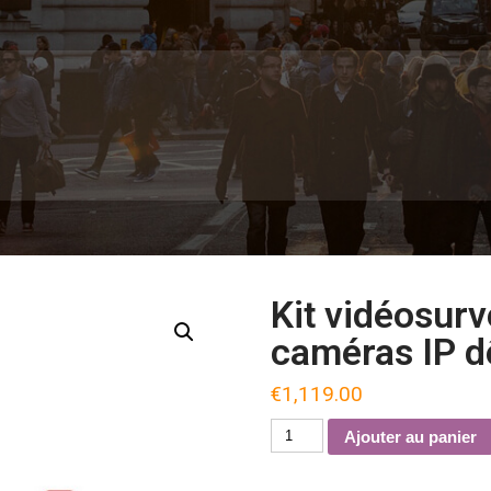
Kit vidéosurv
caméras IP d
€
1,119.00
quantité
Ajouter au panier
de
Kit