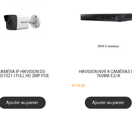
CAMÉRA IP HIKVISION DS-
HIKVISION NVR 8 CAMÉRAS 
D1021-I FULL HD 2MP POE
7608NI-E2/A
€
179.00
Ajouter au panier
Ajouter au panier