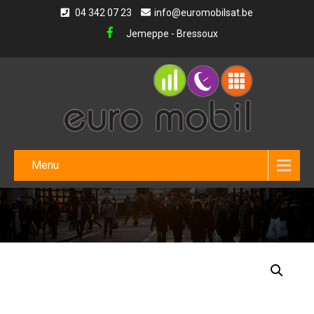
04 342 07 23
info@euromobilsat.be
Jemeppe - Bressoux
Menu